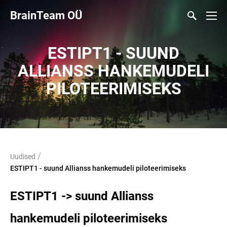
BrainTeam OÜ
ESTIPT1 - SUUND
ALLIANSS HANKEMUDELI
PILOTEERIMISEKS
/
Uudised
ESTIPT1 - suund Allianss hankemudeli piloteerimiseks
ESTIPT1 -> suund Allianss
hankemudeli piloteerimiseks