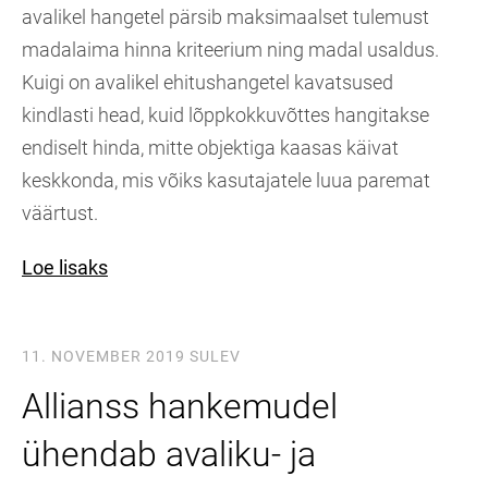
avalikel hangetel pärsib maksimaalset tulemust
madalaima hinna kriteerium ning madal usaldus.
Kuigi on avalikel ehitushangetel kavatsused
kindlasti head, kuid lõppkokkuvõttes hangitakse
endiselt hinda, mitte objektiga kaasas käivat
keskkonda, mis võiks kasutajatele luua paremat
väärtust.
Loe lisaks
11. NOVEMBER 2019
SULEV
Allianss hankemudel
ühendab avaliku- ja