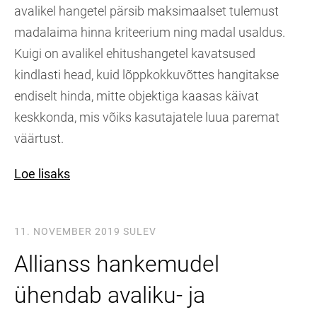
avalikel hangetel pärsib maksimaalset tulemust
madalaima hinna kriteerium ning madal usaldus.
Kuigi on avalikel ehitushangetel kavatsused
kindlasti head, kuid lõppkokkuvõttes hangitakse
endiselt hinda, mitte objektiga kaasas käivat
keskkonda, mis võiks kasutajatele luua paremat
väärtust.
Loe lisaks
11. NOVEMBER 2019
SULEV
Allianss hankemudel
ühendab avaliku- ja